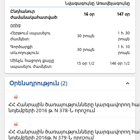
Նվազագույնը
Առավելագույնը
Ընդհանուր
16 օր
147 օր
ժամանակահատված:
որից
:
Հերթում սպասելու
1 h. 30
30 րոպե
ժամկետ:
րոպե
Գործարքի
1 h. 10
30 րոպե
տևողություն:
րոպե
Մինչև հաջորդ քայլը
15 օր 1/2
146 օր 1/2
սպասելու ժամկետ:
Օրենսդրություն
2
expand_less
ՀՀ Հանրային ծառայությունները կարգավորող հա
նոյեմբերի 2016 թ. N 378-Ն որոշում
ՀՀ Հանրային ծառայությունները կարգավորող հա
նոյեմբերի 2016թ. N 379-Ն որոշում