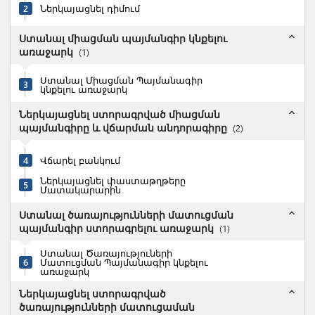
2
Ներկայացնել դիմում
expand_less
Ստանալ միացման պայմանգիր կնքելու
առաջարկ
(
1
)
Ստանալ Միացման Պայմանագիր
3
կնքելու առաջարկ
expand_less
Ներկայացնել ստորագրված միացման
պայմանգիրը և վճարման անդորագիրը
(
2
)
4
Վճարել բանկում
Ներկայացնել փաստաթղթերը
5
Մատակարարին
expand_less
Ստանալ ծառայությունների մատուցման
պայմանգիր ստորագրելու առաջարկ
(
1
)
Ստանալ Ծառայություների
6
Մատուցման Պայմանագիր կնքելու
առաջարկ
expand_less
Ներկայացնել ստորագրված
ծառայությունների մատուցաման