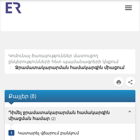
Toggl
navig
Կոմունալ ծառայություններ մատուցող
ընկերությունների հետ պայմանագրերի կնքում
Ջրամատակարարման համակարգին միացում
print
share
Քայլեր
(
8
)
expand_less
Դիմել ջրամատակարարման համակարգին
միացման համար
(
2
)
1
Կատարել վճարում բանկում