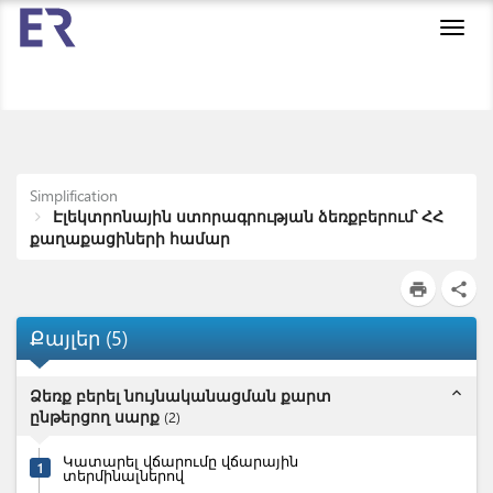
Toggl
navig
Simplification
Էլեկտրոնային ստորագրության ձեռքբերում՝ ՀՀ
քաղաքացիների համար
print
share
Քայլեր
(
5
)
expand_less
Ձեռք բերել նույնականացման քարտ
ընթերցող սարք
(
2
)
Կատարել վճարումը վճարային
1
տերմինալներով