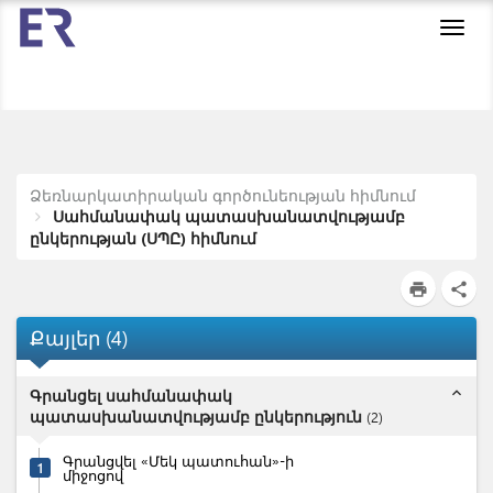
Toggl
navig
Ձեռնարկատիրական գործունեության հիմնում
Սահմանափակ պատասխանատվությամբ
ընկերության (ՍՊԸ) հիմնում
print
share
Քայլեր
(
4
)
expand_less
Գրանցել սահմանափակ
պատասխանատվությամբ ընկերություն
(
2
)
Գրանցվել «Մեկ պատուհան»-ի
1
միջոցով