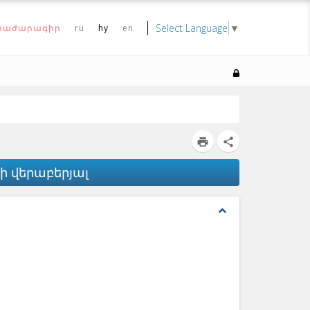
Select Language
▼
րաժարագիր
ru
hy
en
print
share
 վերաբերյալ
expand_less