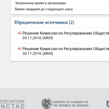
Затраченное время в организации:
Время ожидания до следующего шага:
Юридические источники
2
Решение Комиссии по Pегулированию Oбществ
30.11.2016 (ARM)
Решение Комиссии по Pегулированию Oбществ
30.11.2016 (ARM)