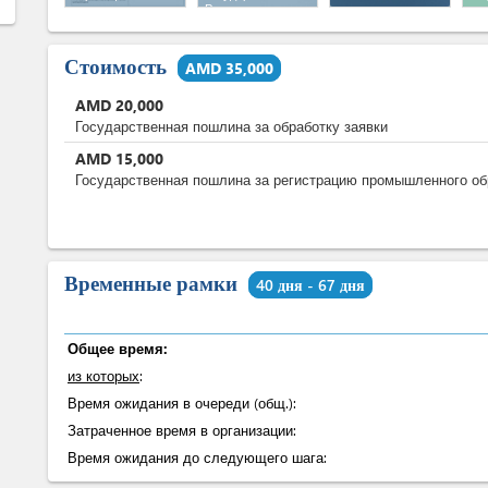
Регистра
по
Юридических лиц
Стоимость
AMD 35,000
AMD
20,000
Государственная пошлина за обработку заявки
AMD
15,000
Государственная пошлина за регистрацию промышленного об
Временные рамки
40 дня - 67 дня
Общее время:
из которых
:
Время ожидания в очереди (общ.):
Затраченное время в организации:
Время ожидания до следующего шага: