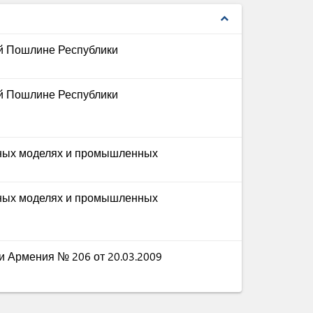
expand_less
й Пошлине Республики
й Пошлине Республики
зных моделях и промышленных
зных моделях и промышленных
 Армения № 206 от 20.03.2009