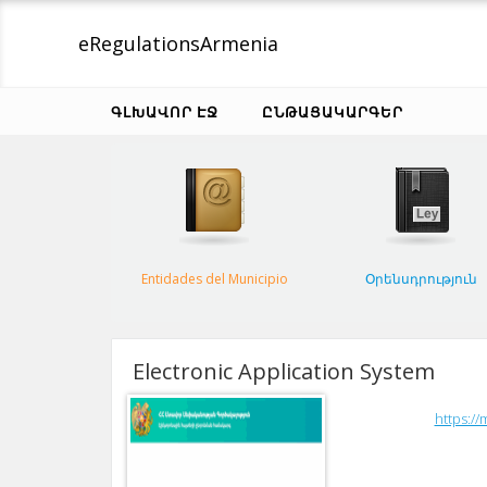
eRegulations
Armenia
ԳԼԽԱՎՈՐ ԷՋ
ԸՆԹԱՑԱԿԱՐԳԵՐ
Entidades del Municipio
Օրենսդրություն
Electronic Application System
https://