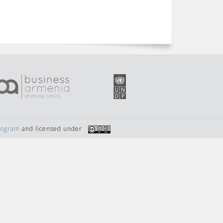
Program
and licensed under