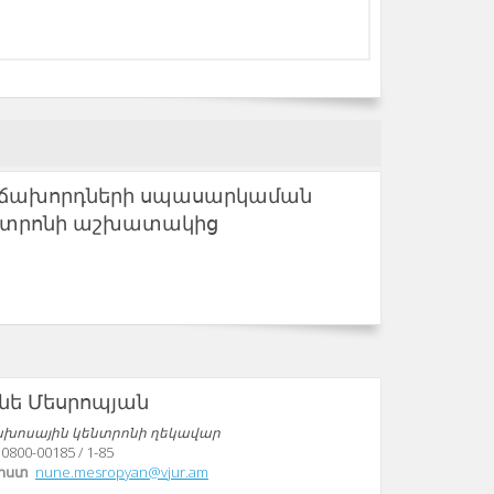
ճախորդների սպասարկաման
նտրոնի աշխատակից
նե Մեսրոպյան
խոսային կենտրոնի ղեկավար
0800-00185
/
1-85
փոստ
nune.mesropyan@vjur.am