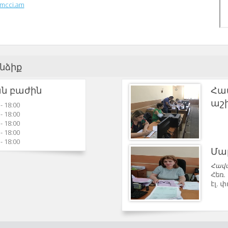
rmcci.am
նձիք
ն բաժին
Հա
աշ
 - 18:00
 - 18:00
 - 18:00
 - 18:00
 - 18:00
Մա
Հավ
Հեռ.
էլ. 