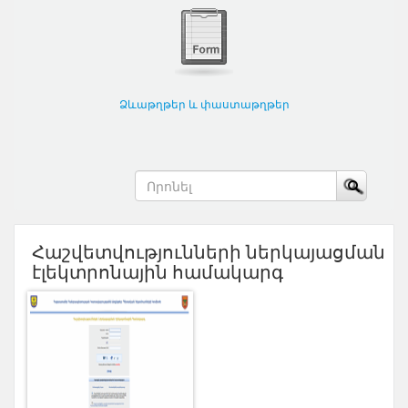
Ձևաթղթեր և փաստաթղթեր
Հաշվետվությունների ներկայացման
էլեկտրոնային համակարգ