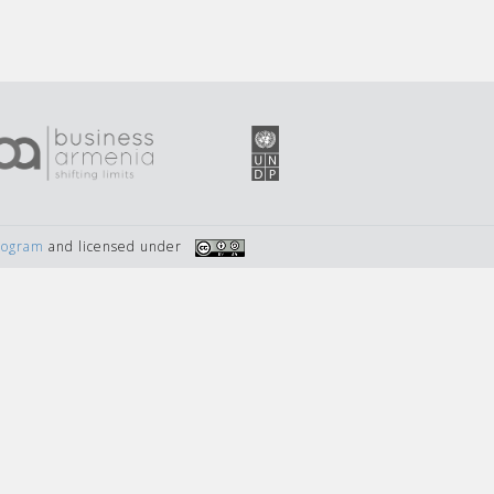
Program
and licensed under