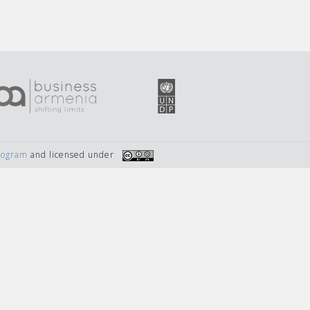
Program
and licensed under