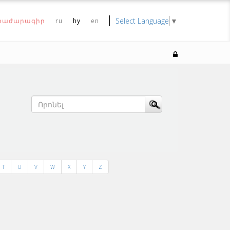
Select Language
▼
րաժարագիր
ru
hy
en
T
U
V
W
X
Y
Z