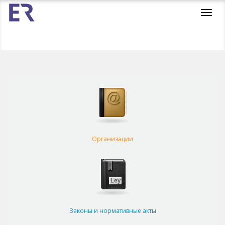
Toggl
navig
Организации
Законы и нормативные акты