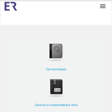
Toggl
navig
Организации
Законы и нормативные акты