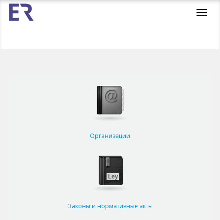
Toggl
navig
Организации
Законы и нормативные акты