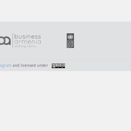
Program
and licensed under