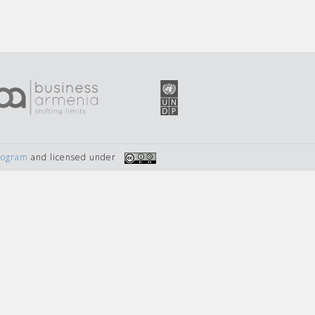
Program
and licensed under