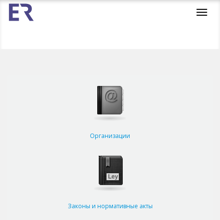
Toggl
navig
Организации
Законы и нормативные акты