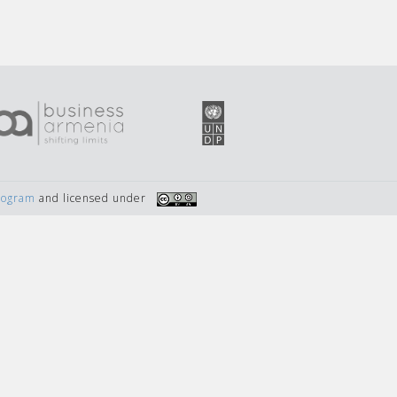
Program
and licensed under