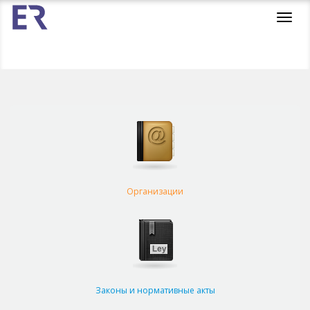
Toggl
navig
Организации
Законы и нормативные акты