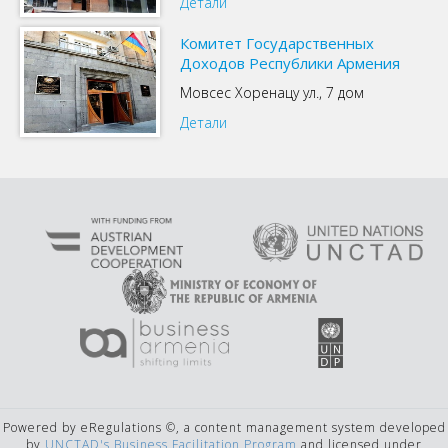
Детали
Комитет Государственных
Доходов Республики Армения
Мовсес Хоренацу ул., 7 дом
Детали
Powered by eRegulations ©, a content management system developed
by
UNCTAD's Business Facilitation Program
and licensed under