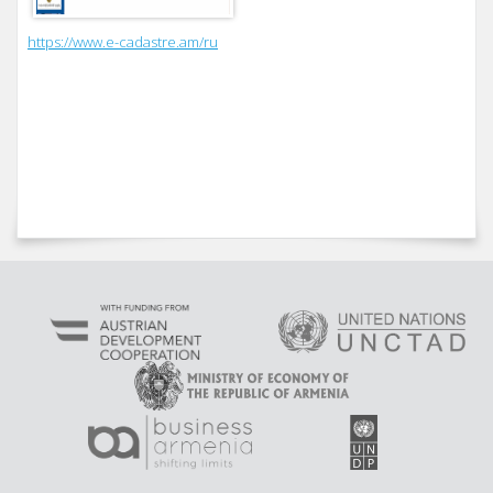
https://www.e-cadastre.am/ru