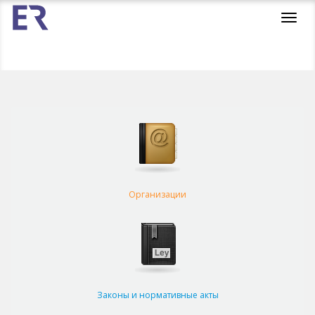
Toggl
navig
Организации
Законы и нормативные акты