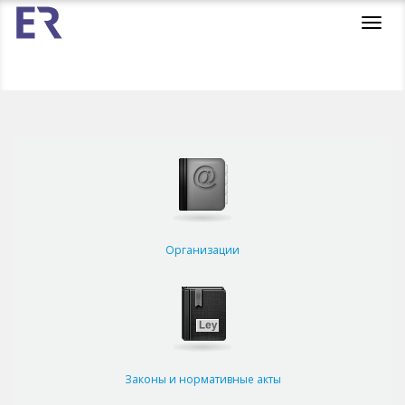
Toggl
navig
Организации
Законы и нормативные акты