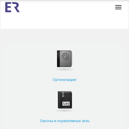
Toggl
navig
Организации
Законы и нормативные акты