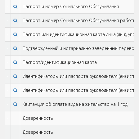
Паспорт и номер Cоциального Oбслуживания
Паспорт и номер Cоциального Oбслуживания работни
Паспорт или идентификационная карта лица (лиц), упо
Подтвержденный и нотариально заверенный перевод 
Паспорт/идентификационная карта
Идентификаторы или паспортa руководителя (ей) испо
Идентификаторы или паспортa руководителя (ей) испо
Квитанция об оплате вида на жительство на 1 год
Доверенность
Доверенность