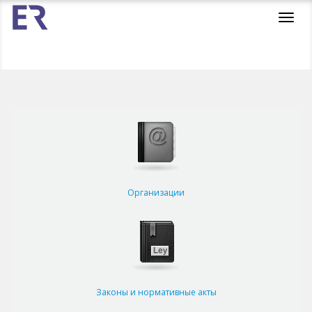
Toggl
navig
Организации
Законы и нормативные акты