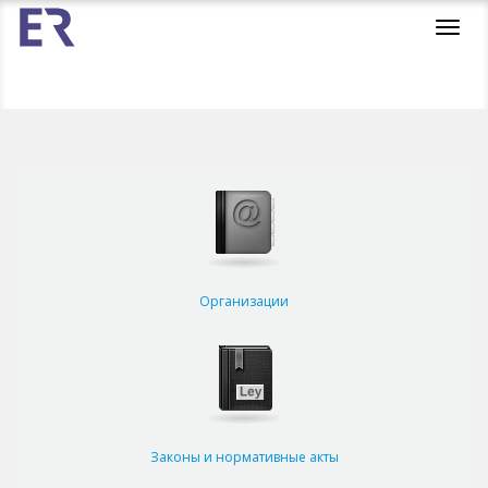
Toggl
navig
Организации
Законы и нормативные акты