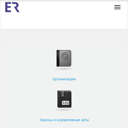
Toggl
navig
Организации
Законы и нормативные акты