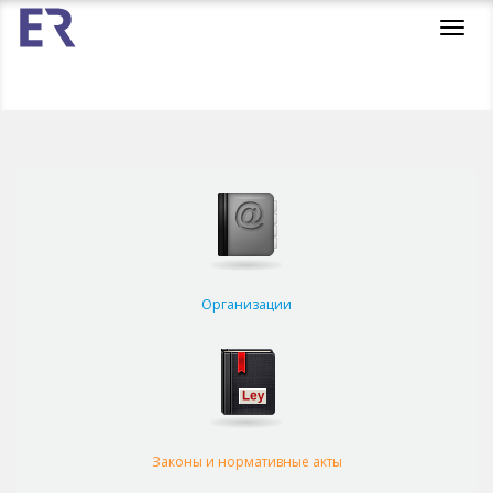
Toggl
navig
Организации
Законы и нормативные акты