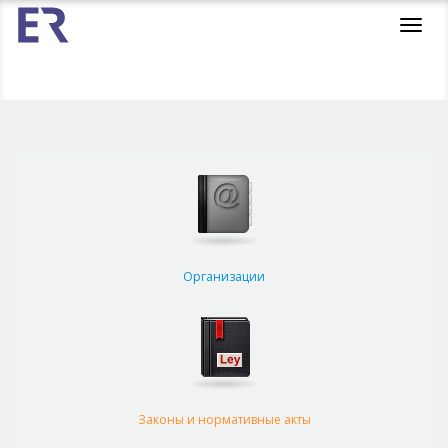
Toggl
navig
Организации
Законы и нормативные акты