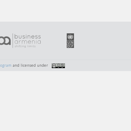
Program
and licensed under