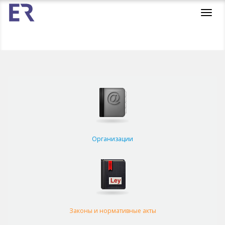
Toggl
navig
Организации
Законы и нормативные акты