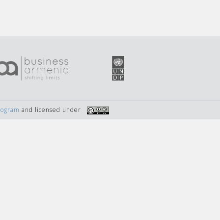
Program
and licensed under