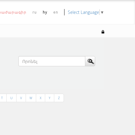
Select Language
▼
րաժարագիր
ru
hy
en
T
U
V
W
X
Y
Z