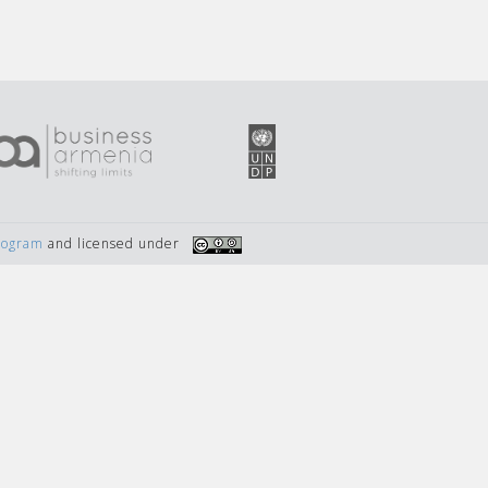
Program
and licensed under