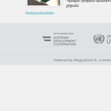
Պլազա» բիզնես-կենտրոն
շրջան)
Մանրամասներ
Powered by eRegulations ©, a cont