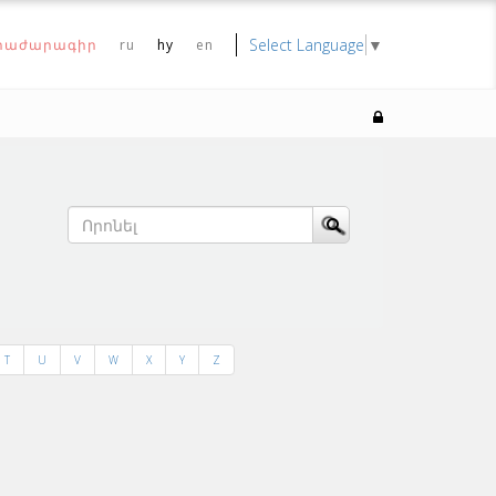
Select Language
▼
րաժարագիր
ru
hy
en
T
U
V
W
X
Y
Z